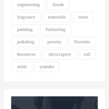
engineering
floods
fragrance
materials
news
painting
Partnering
polishing
poverty
Provider
Resources
skyscrapers
soil
strife
youtube