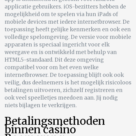
applicatie gebruikers. iOS-bezitters hebben de
mogelijkheid om te spelen via hun iPads of
mobiele devices met iedere internetbrowser. De
toepassing heeft gelijke kenmerken en ook een
volledige spelomgeving. De versie voor mobiele
apparaten is speciaal ingericht voor elk
weergave en is ontwikkeld met behulp van
HTML5-standaard. Dit deze omgeving
compatibel voor om het even welke
internetbrowser. De toepassing blijft ook ook
veilig, dus deelnemers is het mogelijk risicoloos
betalingen uitvoeren, zichzelf registreren en
ook veel speelletjes meedoen aan. Jij nodig
niets bijlagen te verkrijgen.
Betalingsmethoden
binnen casino