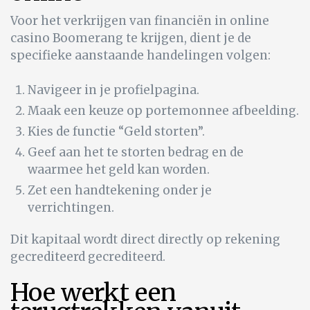
Voor het verkrijgen van financiën in online
casino Boomerang te krijgen, dient je de
specifieke aanstaande handelingen volgen:
Navigeer in je profielpagina.
Maak een keuze op portemonnee afbeelding.
Kies de functie “Geld storten”.
Geef aan het te storten bedrag en de
waarmee het geld kan worden.
Zet een handtekening onder je
verrichtingen.
Dit kapitaal wordt direct directly op rekening
gecrediteerd gecrediteerd.
Hoe werkt een