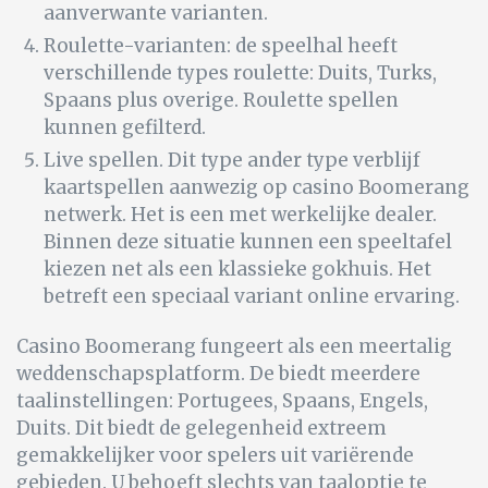
aanverwante varianten.
Roulette-varianten: de speelhal heeft
verschillende types roulette: Duits, Turks,
Spaans plus overige. Roulette spellen
kunnen gefilterd.
Live spellen. Dit type ander type verblijf
kaartspellen aanwezig op casino Boomerang
netwerk. Het is een met werkelijke dealer.
Binnen deze situatie kunnen een speeltafel
kiezen net als een klassieke gokhuis. Het
betreft een speciaal variant online ervaring.
Casino Boomerang fungeert als een meertalig
weddenschapsplatform. De biedt meerdere
taalinstellingen: Portugees, Spaans, Engels,
Duits. Dit biedt de gelegenheid extreem
gemakkelijker voor spelers uit variërende
gebieden. U behoeft slechts van taaloptie te