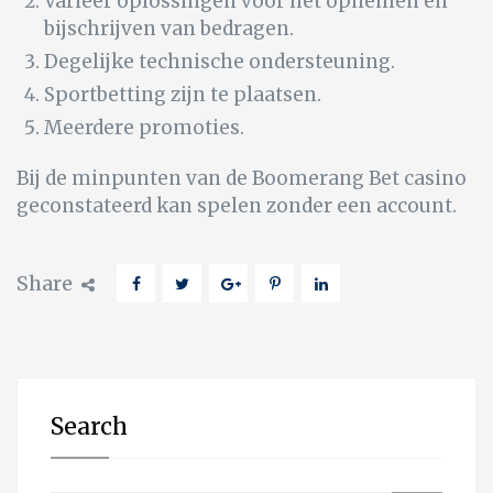
Varieer oplossingen voor het opnemen en
bijschrijven van bedragen.
Degelijke technische ondersteuning.
Sportbetting zijn te plaatsen.
Meerdere promoties.
Bij de minpunten van de Boomerang Bet casino
geconstateerd kan spelen zonder een account.
Share
Search