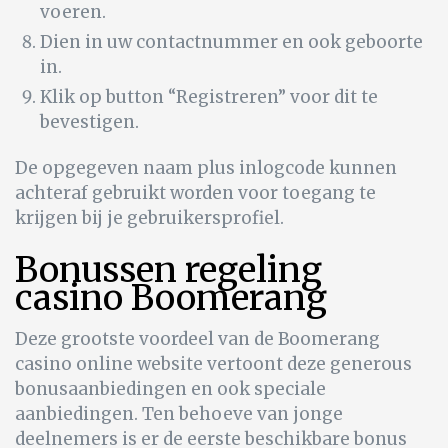
voeren.
Dien in uw contactnummer en ook geboorte
in.
Klik op button “Registreren” voor dit te
bevestigen.
De opgegeven naam plus inlogcode kunnen
achteraf gebruikt worden voor toegang te
krijgen bij je gebruikersprofiel.
Bonussen regeling
casino Boomerang
Deze grootste voordeel van de Boomerang
casino online website vertoont deze generous
bonusaanbiedingen en ook speciale
aanbiedingen. Ten behoeve van jonge
deelnemers is er de eerste beschikbare bonus