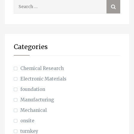
Search
for:
Categories
Chemical Research
Electronic Materials
foundation
Manufacturing
Mechanical
onsite
turnkey