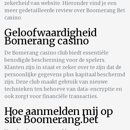
zekerheid van website. Hieronder vind je een
meer gedetailleerde review over Boomerang Bet
casino.
Geloofwaardigheid
Bomerang casino
De Bomerang casino club biedt essentiële
benodigde bescherming voor de spelers.
Klanten zijn in staat er zeker over te zijn dat de
persoonlijke gegevens plus kapitaal beschermd
zijn. Deze club maakt gebruik van nieuwe
technieken ten behoeve van data-encryptie en
ook zorgt voor financiële transacties.
Hoe aanmelden mij op
site Boomerang.bet