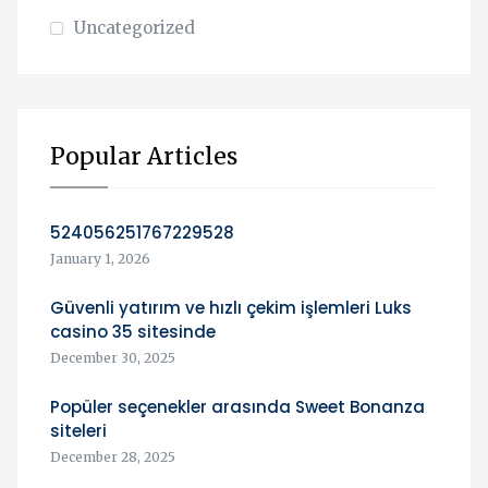
Uncategorized
Popular Articles
524056251767229528
January 1, 2026
Güvenli yatırım ve hızlı çekim işlemleri Luks
casino 35 sitesinde
December 30, 2025
Popüler seçenekler arasında Sweet Bonanza
siteleri
December 28, 2025