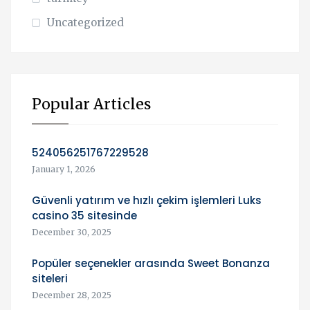
Uncategorized
Popular Articles
524056251767229528
January 1, 2026
Güvenli yatırım ve hızlı çekim işlemleri Luks
casino 35 sitesinde
December 30, 2025
Popüler seçenekler arasında Sweet Bonanza
siteleri
December 28, 2025