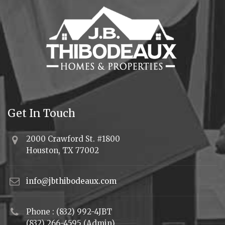
Get In Touch
2000 Crawford St. #1800
Houston, TX 77002
info@jbthibodeaux.com
Phone : (832) 992-4JBT
(832) 266-4595 (Admin)