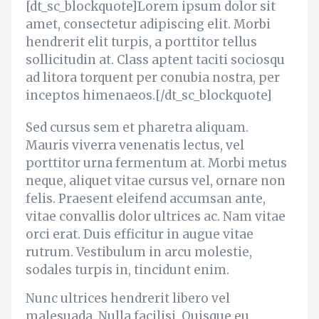
[dt_sc_blockquote]Lorem ipsum dolor sit
amet, consectetur adipiscing elit. Morbi
hendrerit elit turpis, a porttitor tellus
sollicitudin at. Class aptent taciti sociosqu
ad litora torquent per conubia nostra, per
inceptos himenaeos.[/dt_sc_blockquote]
Sed cursus sem et pharetra aliquam.
Mauris viverra venenatis lectus, vel
porttitor urna fermentum at. Morbi metus
neque, aliquet vitae cursus vel, ornare non
felis. Praesent eleifend accumsan ante,
vitae convallis dolor ultrices ac. Nam vitae
orci erat. Duis efficitur in augue vitae
rutrum. Vestibulum in arcu molestie,
sodales turpis in, tincidunt enim.
Nunc ultrices hendrerit libero vel
malesuada. Nulla facilisi. Quisque eu