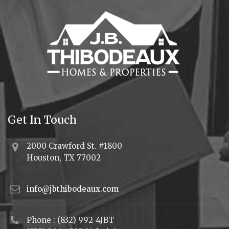
Get In Touch
2000 Crawford St. #1800
Houston, TX 77002
info@jbthibodeaux.com
Phone : (832) 992-4JBT