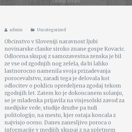
Online Strani
admin
Uncategorized
Obcinstvo v Sloveniji naravnost ljubi
novinarske clanke siroko znane gospe Kovacic.
Odlocena skupaj z samozavestna zenska je bil
ze vse od zgodnjih nog zelela, da bi lahko
lastnorocno namenila svoja prizadevanja
porocevalstvu, zaradi tega je delovala kot
odlocitev o poklicu opredeljena zgodaj tekom
zgodnjih let. Zatem ko je dokoncanem solanju,
se je mladenka prijavila na visjesolski zavod za
medijske vede, studije druzbe pa tudi
politologijo, na mestu, kjer ostaja koncala z
najvisjo oceno. Danes zanesljivo poroca o
informacije v medijih skupaj z na spletnem