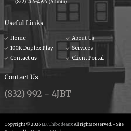
(832) 266-4595 (Admin)
Useful Links
Home
About Us
100K Duplex Play
Services
Contact us
Client Portal
Contact Us
(832) 992 - 4JBT
Copyright © 2026
J.B. Thibodeaux
All rights reserved. - Site