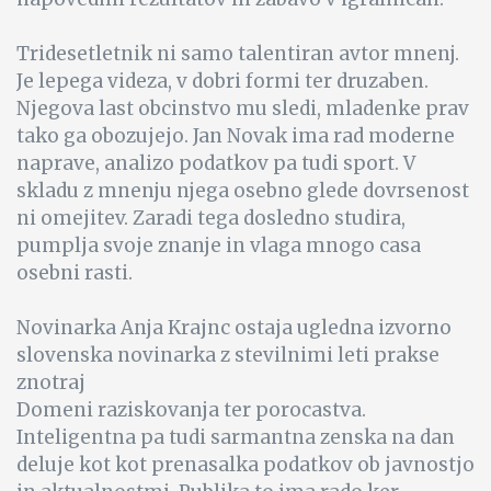
Tridesetletnik ni samo talentiran avtor mnenj.
Je lepega videza, v dobri formi ter druzaben.
Njegova last obcinstvo mu sledi, mladenke prav
tako ga obozujejo. Jan Novak ima rad moderne
naprave, analizo podatkov pa tudi sport. V
skladu z mnenju njega osebno glede dovrsenost
ni omejitev. Zaradi tega dosledno studira,
pumplja svoje znanje in vlaga mnogo casa
osebni rasti.
Novinarka Anja Krajnc ostaja ugledna izvorno
slovenska novinarka z stevilnimi leti prakse
znotraj
Domeni raziskovanja ter porocastva.
Inteligentna pa tudi sarmantna zenska na dan
deluje kot kot prenasalka podatkov ob javnostjo