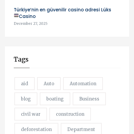
Türkiye’nin en güvenilir casino adresi Lüks
Casino
December 27, 2025
Tags
aid
Auto
Automation
blog
boating
Business
civil war
construction
deforestation
Department