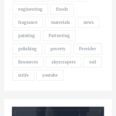
engineering
floods
fragrance
materials
news
painting
Partnering
polishing
poverty
Provider
Resources
skyscrapers
soil
strife
youtube