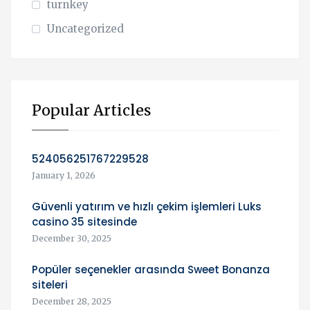
turnkey
Uncategorized
Popular Articles
524056251767229528
January 1, 2026
Güvenli yatırım ve hızlı çekim işlemleri Luks
casino 35 sitesinde
December 30, 2025
Popüler seçenekler arasında Sweet Bonanza
siteleri
December 28, 2025