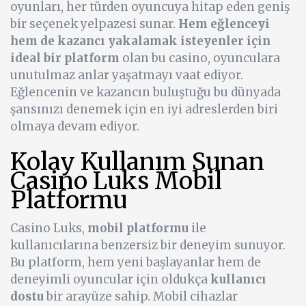
oyunları, her türden oyuncuya hitap eden geniş
bir seçenek yelpazesi sunar.
Hem eğlenceyi
hem de kazancı yakalamak isteyenler için
ideal bir platform
olan bu casino, oyunculara
unutulmaz anlar yaşatmayı vaat ediyor.
Eğlencenin ve kazancın buluştuğu bu dünyada
şansınızı denemek için en iyi adreslerden biri
olmaya devam ediyor.
Kolay Kullanım Sunan
Casino Luks Mobil
Platformu
Casino Luks,
mobil platformu
ile
kullanıcılarına benzersiz bir deneyim sunuyor.
Bu platform, hem yeni başlayanlar hem de
deneyimli oyuncular için oldukça
kullanıcı
dostu
bir arayüze sahip. Mobil cihazlar