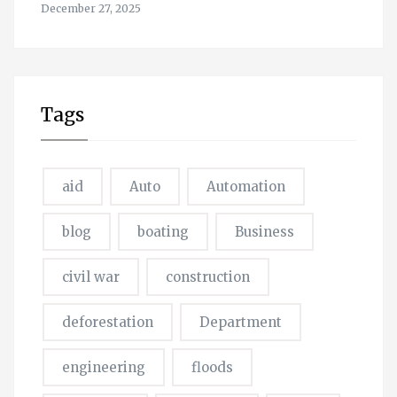
December 27, 2025
Tags
aid
Auto
Automation
blog
boating
Business
civil war
construction
deforestation
Department
engineering
floods