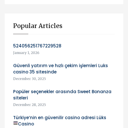
Popular Articles
524056251767229528
January 1, 2026
Güvenli yatırım ve hızlı çekim işlemleri Luks
casino 35 sitesinde
December 30, 2025
Popüler seçenekler arasında Sweet Bonanza
siteleri
December 28, 2025
Türkiye’nin en güvenilir casino adresi Lüks
Casino