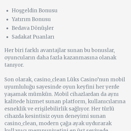
Hoşgeldin Bonusu
Yatırım Bonusu
Bedava Dönüşler
Sadakat Puanları
Her biri farklı avantajlar sunan bu bonuslar,
oyuncuların daha fazla kazanmasına olanak
tanıyor.
Son olarak, casino_clean Lüks Casino’nun mobil
uyumluluğu sayesinde oyun keyfini her yerde
yaşamak mümkün. Mobil cihazlardan da aynı
kalitede hizmet sunan platform, kullanıcılarına
esneklik ve erişilebilirlik sağlıyor. Her türlü
cihazda kesintisiz oyun deneyimi sunan
casino_clean, modern çağa ayak uydurarak
kullanıcı memnuniyetini en üst seviyede