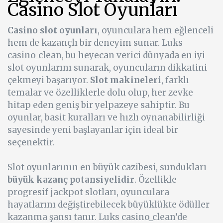
Casino Slot Oyunları
Casino slot oyunları
, oyunculara hem eğlenceli
hem de kazançlı bir deneyim sunar. Luks
casino_clean, bu heyecan verici dünyada en iyi
slot oyunlarını sunarak, oyuncuların dikkatini
çekmeyi başarıyor.
Slot makineleri
, farklı
temalar ve özelliklerle dolu olup, her zevke
hitap eden geniş bir yelpazeye sahiptir. Bu
oyunlar, basit kuralları ve hızlı oynanabilirliği
sayesinde yeni başlayanlar için ideal bir
seçenektir.
Slot oyunlarının en büyük cazibesi, sundukları
büyük kazanç potansiyelidir
. Özellikle
progresif jackpot slotları, oyunculara
hayatlarını değiştirebilecek büyüklükte ödüller
kazanma şansı tanır. Luks casino_clean’de