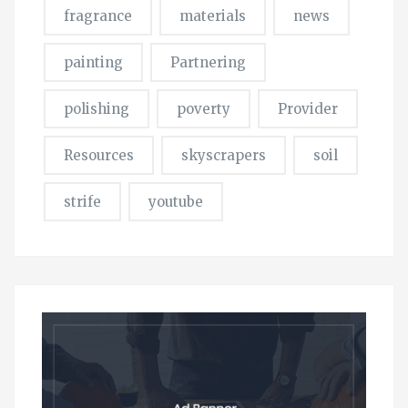
fragrance
materials
news
painting
Partnering
polishing
poverty
Provider
Resources
skyscrapers
soil
strife
youtube