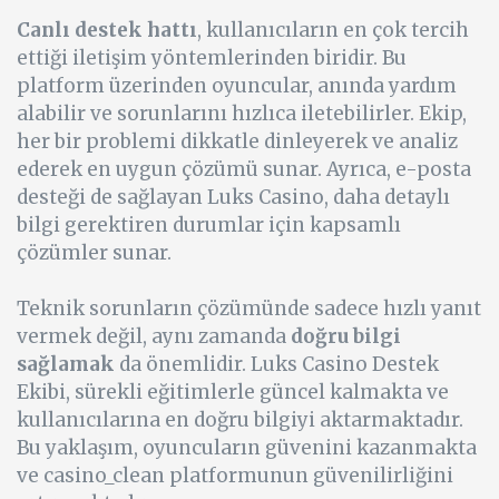
Canlı destek hattı
, kullanıcıların en çok tercih
ettiği iletişim yöntemlerinden biridir. Bu
platform üzerinden oyuncular, anında yardım
alabilir ve sorunlarını hızlıca iletebilirler. Ekip,
her bir problemi dikkatle dinleyerek ve analiz
ederek en uygun çözümü sunar. Ayrıca, e-posta
desteği de sağlayan Luks Casino, daha detaylı
bilgi gerektiren durumlar için kapsamlı
çözümler sunar.
Teknik sorunların çözümünde sadece hızlı yanıt
vermek değil, aynı zamanda
doğru bilgi
sağlamak
da önemlidir. Luks Casino Destek
Ekibi, sürekli eğitimlerle güncel kalmakta ve
kullanıcılarına en doğru bilgiyi aktarmaktadır.
Bu yaklaşım, oyuncuların güvenini kazanmakta
ve casino_clean platformunun güvenilirliğini