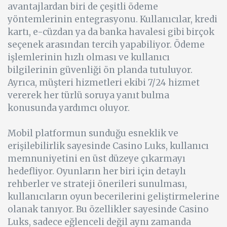
avantajlardan biri de çeşitli ödeme
yöntemlerinin entegrasyonu. Kullanıcılar, kredi
kartı, e-cüzdan ya da banka havalesi gibi birçok
seçenek arasından tercih yapabiliyor. Ödeme
işlemlerinin hızlı olması ve kullanıcı
bilgilerinin güvenliği ön planda tutuluyor.
Ayrıca, müşteri hizmetleri ekibi 7/24 hizmet
vererek her türlü soruya yanıt bulma
konusunda yardımcı oluyor.
Mobil platformun sunduğu esneklik ve
erişilebilirlik sayesinde Casino Luks, kullanıcı
memnuniyetini en üst düzeye çıkarmayı
hedefliyor. Oyunların her biri için detaylı
rehberler ve strateji önerileri sunulması,
kullanıcıların oyun becerilerini geliştirmelerine
olanak tanıyor. Bu özellikler sayesinde Casino
Luks, sadece eğlenceli değil aynı zamanda