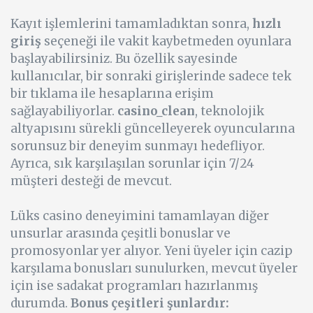
Kayıt işlemlerini tamamladıktan sonra,
hızlı
giriş
seçeneği ile vakit kaybetmeden oyunlara
başlayabilirsiniz. Bu özellik sayesinde
kullanıcılar, bir sonraki girişlerinde sadece tek
bir tıklama ile hesaplarına erişim
sağlayabiliyorlar.
casino_clean
, teknolojik
altyapısını sürekli güncelleyerek oyuncularına
sorunsuz bir deneyim sunmayı hedefliyor.
Ayrıca, sık karşılaşılan sorunlar için 7/24
müşteri desteği de mevcut.
Lüks casino deneyimini tamamlayan diğer
unsurlar arasında çeşitli bonuslar ve
promosyonlar yer alıyor. Yeni üyeler için cazip
karşılama bonusları sunulurken, mevcut üyeler
için ise sadakat programları hazırlanmış
durumda.
Bonus çeşitleri şunlardır: