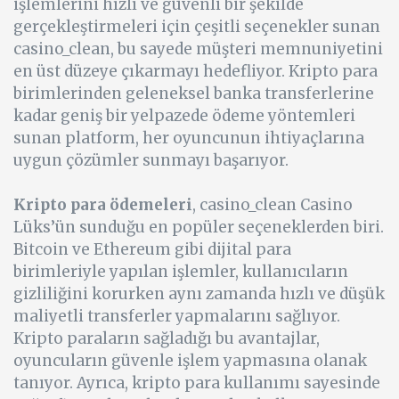
işlemlerini hızlı ve güvenli bir şekilde
gerçekleştirmeleri için çeşitli seçenekler sunan
casino_clean, bu sayede müşteri memnuniyetini
en üst düzeye çıkarmayı hedefliyor. Kripto para
birimlerinden geleneksel banka transferlerine
kadar geniş bir yelpazede ödeme yöntemleri
sunan platform, her oyuncunun ihtiyaçlarına
uygun çözümler sunmayı başarıyor.
Kripto para ödemeleri
, casino_clean Casino
Lüks’ün sunduğu en popüler seçeneklerden biri.
Bitcoin ve Ethereum gibi dijital para
birimleriyle yapılan işlemler, kullanıcıların
gizliliğini korurken aynı zamanda hızlı ve düşük
maliyetli transferler yapmalarını sağlıyor.
Kripto paraların sağladığı bu avantajlar,
oyuncuların güvenle işlem yapmasına olanak
tanıyor. Ayrıca, kripto para kullanımı sayesinde