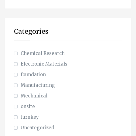
Categories
Chemical Research
Electronic Materials
foundation
Manufacturing
Mechanical
onsite
turnkey
Uncategorized