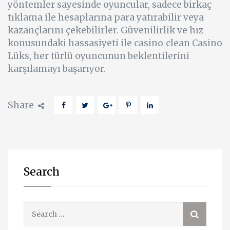
yöntemler sayesinde oyuncular, sadece birkaç
tıklama ile hesaplarına para yatırabilir veya
kazançlarını çekebilirler. Güvenilirlik ve hız
konusundaki hassasiyeti ile casino_clean Casino
Lüks, her türlü oyuncunun beklentilerini
karşılamayı başarıyor.
Share
Search
Search
for: