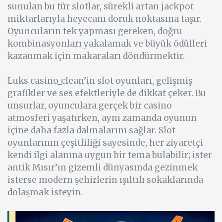
sunulan bu tür slotlar, sürekli artan jackpot
miktarlarıyla heyecanı doruk noktasına taşır.
Oyuncuların tek yapması gereken, doğru
kombinasyonları yakalamak ve büyük ödülleri
kazanmak için makaraları döndürmektir.
Luks casino_clean’in slot oyunları, gelişmiş
grafikler ve ses efektleriyle de dikkat çeker. Bu
unsurlar, oyunculara gerçek bir casino
atmosferi yaşatırken, aynı zamanda oyunun
içine daha fazla dalmalarını sağlar. Slot
oyunlarının çeşitliliği sayesinde, her ziyaretçi
kendi ilgi alanına uygun bir tema bulabilir; ister
antik Mısır’ın gizemli dünyasında gezinmek
isterse modern şehirlerin ışıltılı sokaklarında
dolaşmak isteyin.