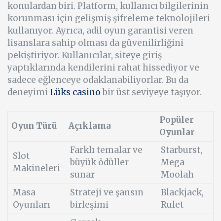
konulardan biri. Platform, kullanıcı bilgilerinin
korunması için gelişmiş şifreleme teknolojileri
kullanıyor. Ayrıca, adil oyun garantisi veren
lisanslara sahip olması da güvenilirliğini
pekiştiriyor. Kullanıcılar, siteye giriş
yaptıklarında kendilerini rahat hissediyor ve
sadece eğlenceye odaklanabiliyorlar. Bu da
deneyimi
Lüks casino
bir üst seviyeye taşıyor.
Popüler
Oyun Türü
Açıklama
Oyunlar
Farklı temalar ve
Starburst,
Slot
büyük ödüller
Mega
Makineleri
sunar
Moolah
Masa
Strateji ve şansın
Blackjack,
Oyunları
birleşimi
Rulet